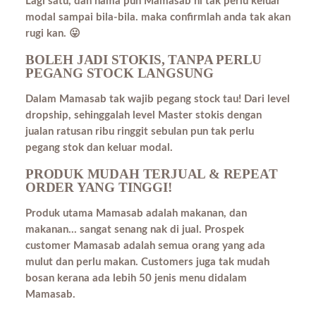
Lagi satu, dah nama pun Mamasab ni tak perlu keluar
modal sampai bila-bila. maka confirmlah anda tak akan
rugi kan. 😛
BOLEH JADI STOKIS, TANPA PERLU
PEGANG STOCK LANGSUNG
Dalam Mamasab tak wajib pegang stock tau! Dari level
dropship, sehinggalah level Master stokis dengan
jualan ratusan ribu ringgit sebulan pun tak perlu
pegang stok dan keluar modal.
PRODUK MUDAH TERJUAL & REPEAT
ORDER YANG TINGGI!
Produk utama Mamasab adalah makanan, dan
makanan… sangat senang nak di jual. Prospek
customer Mamasab adalah semua orang yang ada
mulut dan perlu makan. Customers juga tak mudah
bosan kerana ada lebih 50 jenis menu didalam
Mamasab.