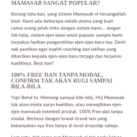
MAMASAB SANGAT POPULAR?
Korang tahu kan, yang sistem Mamasab ni tersangatlah
best. Kami ada beberapa sebab utama yang buat
ramai orang jatuh cinta dengan sistem kami… Jangan
tak tahu, sistem ejen kami amat popular sampai kami
terpaksa hadkan pengambilan ejen-ejen baru tau. Demi
nak pastikan agar kualiti coaching dan latihan yang
diberikan kepada ejen-ejen baru terjaga dan terjamin
kualitinya. Best kan?
100% FREE DAN TANPA MODAL,
CONFIRM TAK AKAN RUGI SAMPAI
BILA-BILA
Yup! Betul tu. Memang sampai bila-bila, HQ Mamasab
tak akan minta yuran keahlian, atau mewajibkan ejen-
ejen mamasab membeli produk. 100% Free dan tanpa
modal. Berbeza dengan brand-brand lain yang
kebanyakan nya free hanya di level dropship sahaja.